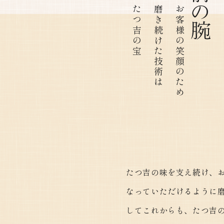
たつ吉の宝
​​​​​​​磨き続けた技術は
お客様の笑顔のため
たつ吉の味を支え続け、
なっていただけるように
してこれからも、たつ吉