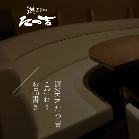
お品書き
こだわり
遊ZENたつ吉