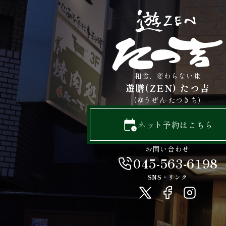
和食、変わらない味
遊膳(ZEN) たつ吉
(ゆうぜん たつきち)
ネット予約はこちら
お問い合わせ
045-563-6198
SNS・リンク