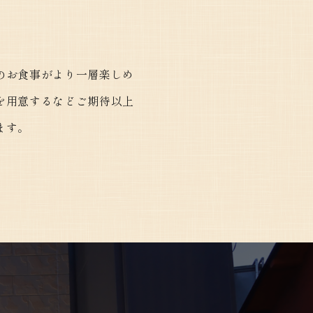
のお食事がより一層楽しめ
を用意するなどご期待以上
ます。