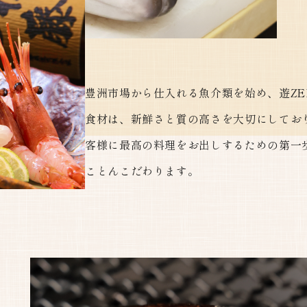
豊洲市場から仕入れる魚介類を始め、遊Z
食材は、新鮮さと質の高さを大切にしてお
客様に最高の料理をお出しするための第一
ことんこだわります。