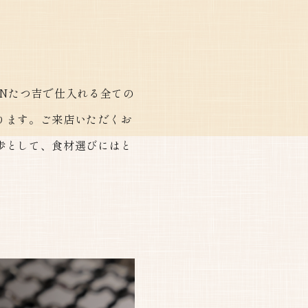
ENたつ吉で仕入れる全ての
ります。ご来店いただくお
歩として、食材選びにはと