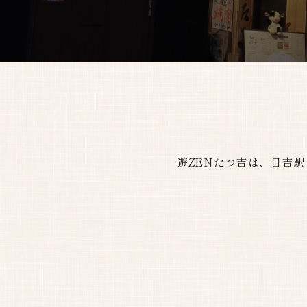
遊ZENたつ吉は、日吉