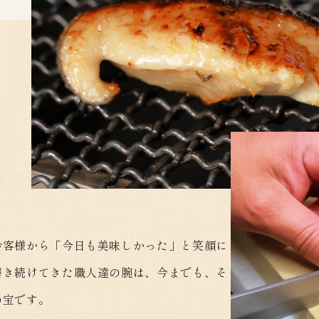
お客様から「今日も美味しかった」と笑顔に
磨き続けてきた職人達の腕は、今までも、そ
の宝です。