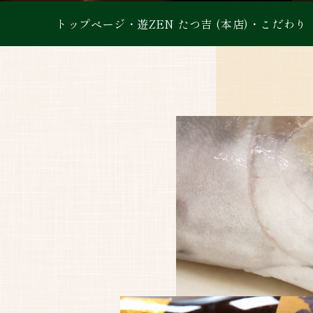
トップページ
・
遊ZEN たつ吉 (本店)
・
こだわり