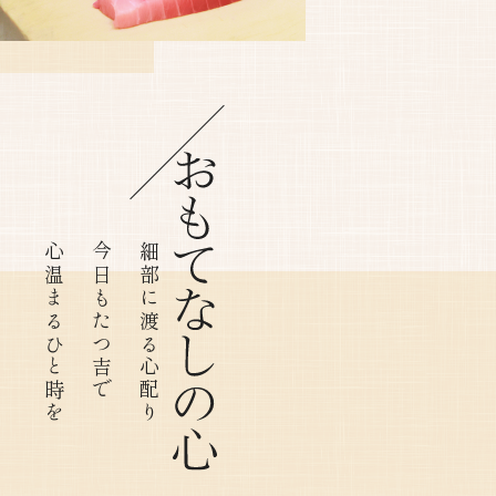
​​​​​​​​​​​​​​心温まるひと時を
今日もたつ吉で
細部に渡る心配り