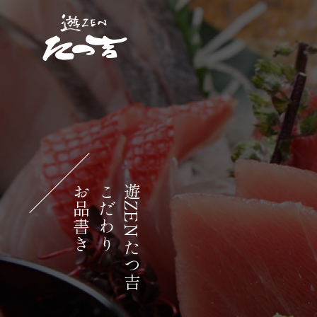
お品書き
こだわり
遊ZENたつ吉