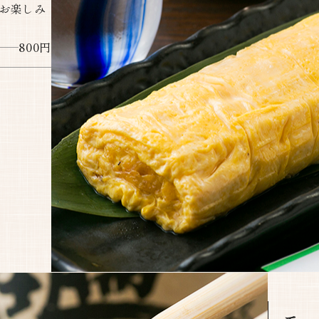
お楽しみ
800円