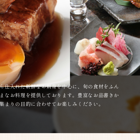
ら仕入れた新鮮なお刺身を中心に、旬の食材をふん
まなお料理を提供しております。豊富なお品書きか
集まりの目的に合わせてお楽しみください。