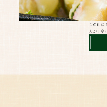
この他に
人が丁寧