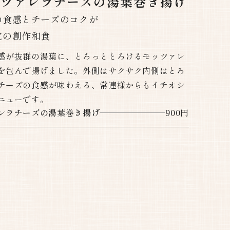
ッツァレラチーズの湯葉巻き揚げ
の食感とチーズのコクが
作和食​​​​​​​
感が抜群の湯葉に、とろっととろけるモッツァレ
を包んで揚げました。外側はサクサク内側はとろ
チーズの食感が味わえる、常連様からもイチオシ
ニューです。
レラチーズの湯葉巻き揚げ
900円