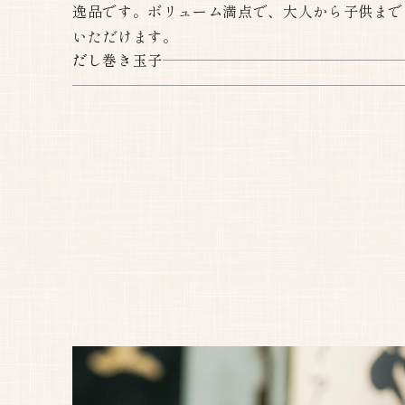
逸品です。ボリューム満点で、大人から子供まで
いただけます。
だし巻き玉子