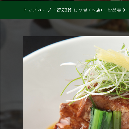
トップページ
・
遊ZEN たつ吉 (本店)
・
お品書き