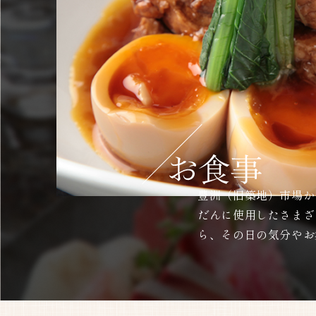
豊洲（旧築地）市場か
だんに使用したさまざ
ら、その日の気分やお